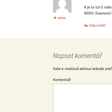
A je to tu! S ra
XXXIII. Slavností
admin
Odpovědět
Napsat komentář
Vaše e-mailová adresa nebude zveř
Komentář