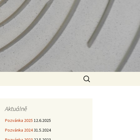
Vyhledávání
Aktuálně
Pozvánka 2025
12.6.2025
Pozvánka 2024
31.5.2024
Pozvánka 2023
22.5.2023