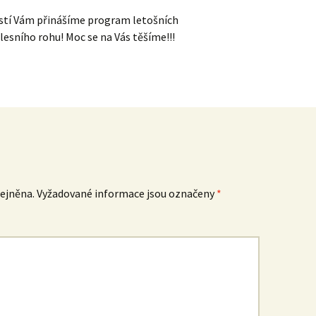
dostí Vám přinášíme program letošních
 lesního rohu! Moc se na Vás těšíme!!!
ejněna.
Vyžadované informace jsou označeny
*