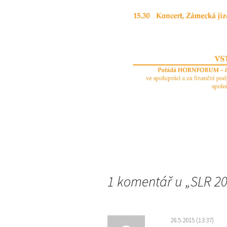
1 komentář u „
SLR 2
28.5.2015 (13:37)