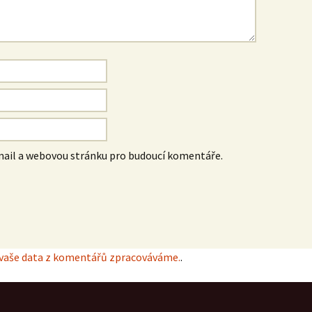
-mail a webovou stránku pro budoucí komentáře.
k vaše data z komentářů zpracováváme.
.