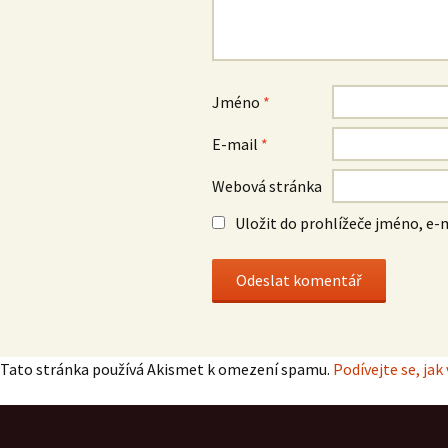
Jméno
*
E-mail
*
Webová stránka
Uložit do prohlížeče jméno, e
Tato stránka používá Akismet k omezení spamu.
Podívejte se, ja