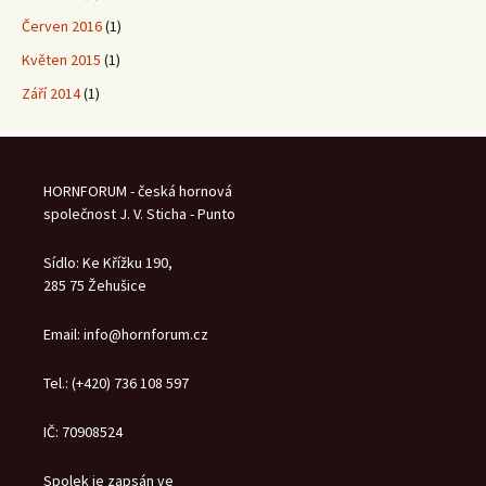
Červen 2016
(1)
Květen 2015
(1)
Září 2014
(1)
HORNFORUM - česká hornová
společnost J. V. Sticha - Punto
Sídlo: Ke Křížku 190,
285 75 Žehušice
Email: info@hornforum.cz
Tel.: (+420) 736 108 597
IČ: 70908524
Spolek je zapsán ve