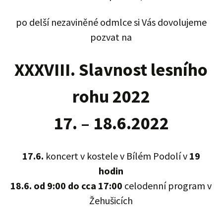
po delší nezaviněné odmlce si Vás dovolujeme
pozvat na
XXXVIII. Slavnost lesního
rohu 2022
17. – 18.6.2022
17.6.
koncert v kostele v Bílém Podolí v
19
hodin
18.6. od 9:00 do cca 17:00
celodenní program v
Žehušicích