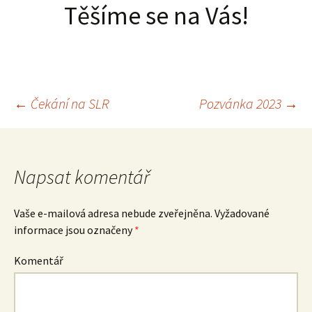
Těšíme se na Vás!
←
Čekání na SLR
Pozvánka 2023
→
Navigace
pro
Napsat komentář
příspěvky
Vaše e-mailová adresa nebude zveřejněna.
Vyžadované
informace jsou označeny
*
Komentář