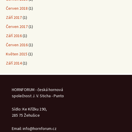
Červen 2018
(1)
Září 2017
(1)
Červen 2017
(1)
Září 2016
(1)
Červen 2016
(1)
Květen 2015
(1)
Září 2014
(1)
HORNFORUM - česká hornová
společnost J. V. Sticha - Punto
Sídlo: Ke Křížku 190,
285 75 Žehušice
Email: info@hornforum.cz