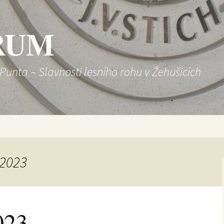
RUM
-Punta – Slavnosti lesního rohu v Žehušicích
 2023
023