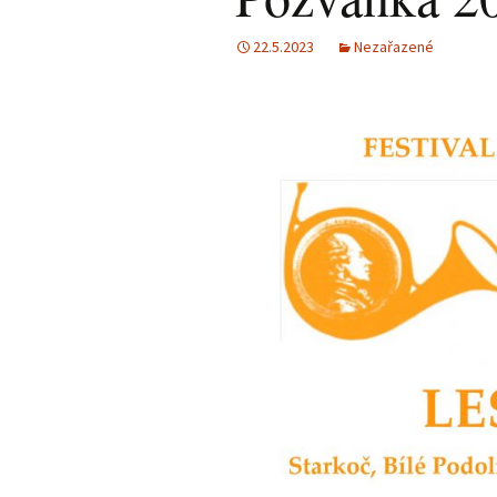
22.5.2023
Nezařazené