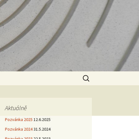
Vyhledávání
Aktuálně
Pozvánka 2025
12.6.2025
Pozvánka 2024
31.5.2024
Pozvánka 2023
22.5.2023