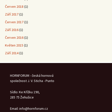
Červen 2018
(1)
Září 2017
(1)
Červen 2017
(1)
Září 2016
(1)
Červen 2016
(1)
Květen 2015
(1)
Září 2014
(1)
HORNFORUM - česká hornová
společnost J. V. Sticha - Punto
Sídlo: Ke Křížku 190,
285 75 Žehušice
Email: info@hornforum.cz