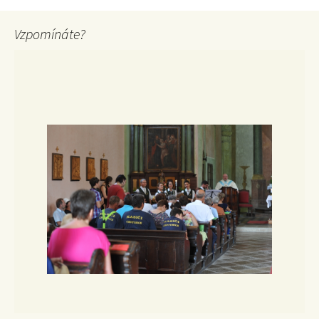
Vzpomínáte?