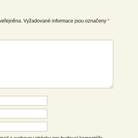
veřejněna.
Vyžadované informace jsou označeny
*