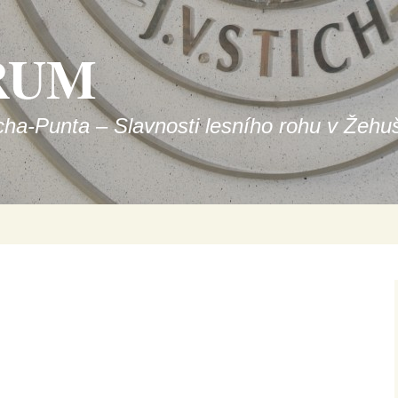
RUM
icha-Punta – Slavnosti lesního rohu v Žehu