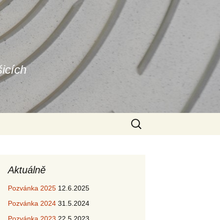
šicích
Vyhledávání
Aktuálně
Pozvánka 2025
12.6.2025
Pozvánka 2024
31.5.2024
Pozvánka 2023
22.5.2023