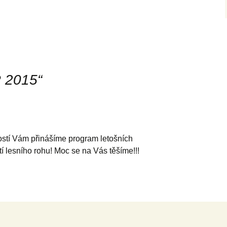
 2015
“
adostí Vám přinášíme program letošních
tí lesního rohu! Moc se na Vás těšíme!!!