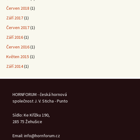
Červen 2018
(1)
Září 2017
(1)
Červen 2017
(1)
Září 2016
(1)
Červen 2016
(1)
Květen 2015
(1)
Září 2014
(1)
HORNFORUM - česká hornová
společnost J. V. Sticha - Punto
Sídlo: Ke Křížku 190,
285 75 Žehušice
Email: info@hornforum.cz