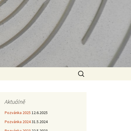
Vyhledávání
Aktuálně
Pozvánka 2025
12.6.2025
Pozvánka 2024
31.5.2024
Pozvánka 2023
22.5.2023