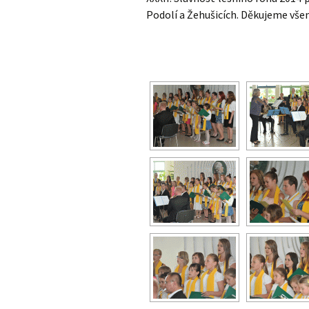
Podolí a Žehušicích. Děkujeme vše