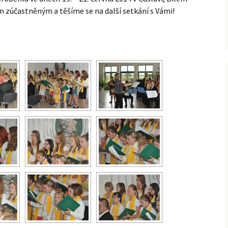
m zúčastněným a těšíme se na další setkání s Vámi!
ZOBRAZIT PREZENTACI