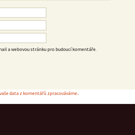
-mail a webovou stránku pro budoucí komentáře.
k vaše data z komentářů zpracováváme.
.