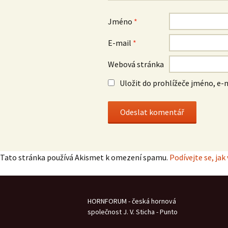
Jméno
*
E-mail
*
Webová stránka
Uložit do prohlížeče jméno, e
Tato stránka používá Akismet k omezení spamu.
Podívejte se, ja
HORNFORUM - česká hornová
společnost J. V. Sticha - Punto