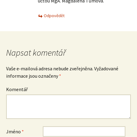
úctou MgA. Magdalena Tůmová.
Odpovědět
Napsat komentář
Vaše e-mailová adresa nebude zveřejněna.
Vyžadované
informace jsou označeny
*
Komentář
Jméno
*