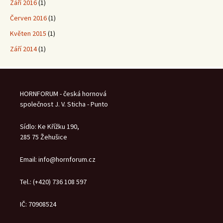
Září 2016
(1)
Červen 2016
(1)
Květen 2015
(1)
Září 2014
(1)
HORNFORUM - česká hornová
společnost J. V. Sticha - Punto
Sídlo: Ke Křížku 190,
285 75 Žehušice
Email: info@hornforum.cz
Tel.: (+420) 736 108 597
IČ: 70908524