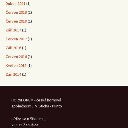
Duben 2021
(1)
Červen 2019
(1)
Červen 2018
(1)
Září 2017
(1)
Červen 2017
(1)
Září 2016
(1)
Červen 2016
(1)
Květen 2015
(1)
Září 2014
(1)
HORNFORUM - česká hornová
společnost J. V. Sticha - Punto
Sídlo: Ke Křížku 190,
285 75 Žehušice