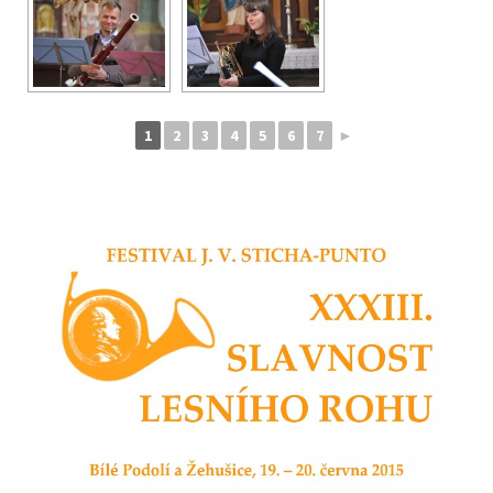
1
2
3
4
5
6
7
►