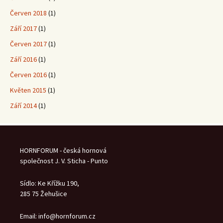
Červen 2018
(1)
Září 2017
(1)
Červen 2017
(1)
Září 2016
(1)
Červen 2016
(1)
Květen 2015
(1)
Září 2014
(1)
HORNFORUM - česká hornová
společnost J. V. Sticha - Punto
Sídlo: Ke Křížku 190,
285 75 Žehušice
Email: info@hornforum.cz