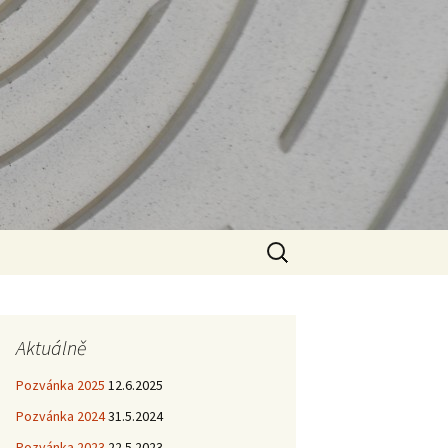
Vyhledávání
Aktuálně
Pozvánka 2025
12.6.2025
Pozvánka 2024
31.5.2024
Pozvánka 2023
22.5.2023