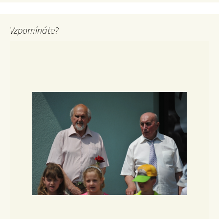
Vzpomínáte?