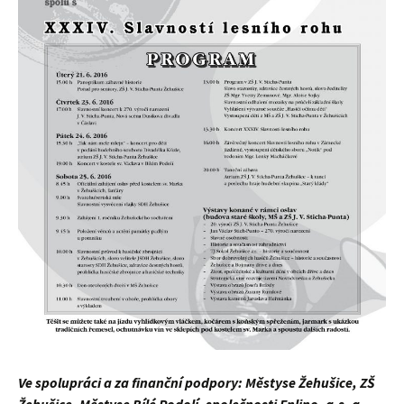
Ve spolupráci a za finanční podpory: Městyse Žehušice, ZŠ