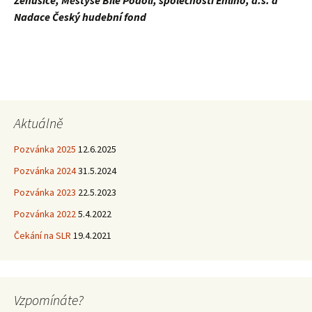
Žehušice, Městyse Bílé Podolí, společnosti Enlino, a.s. a
Nadace Český hudební fond
Aktuálně
Pozvánka 2025
12.6.2025
Pozvánka 2024
31.5.2024
Pozvánka 2023
22.5.2023
Pozvánka 2022
5.4.2022
Čekání na SLR
19.4.2021
Vzpomínáte?